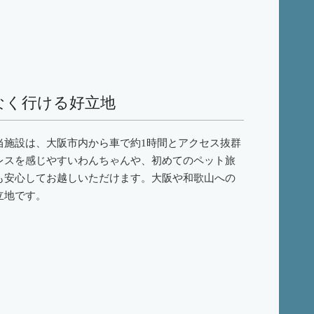
なく行ける好立地
当施設は、大阪市内から車で約1時間とアクセス抜群
レスを感じやすいわんちゃんや、初めてのペット旅
も安心してお越しいただけます。大阪や和歌山への
立地です。