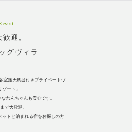
Resort
大歓迎。
ッグヴィラ
客室露天風呂付きプライベートヴ
リゾート」
手なわんちゃんも安心です。
犬まで大歓迎。
ペットと泊まれる宿をお探しの方
。