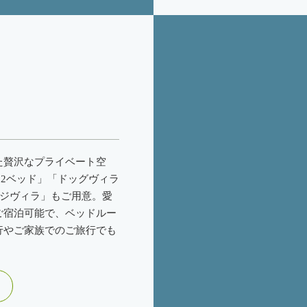
た贅沢なプライベート空
2ベッド」「ドッグヴィラ
ージヴィラ」もご用意。愛
ご宿泊可能で、ベッドルー
行やご家族でのご旅行でも