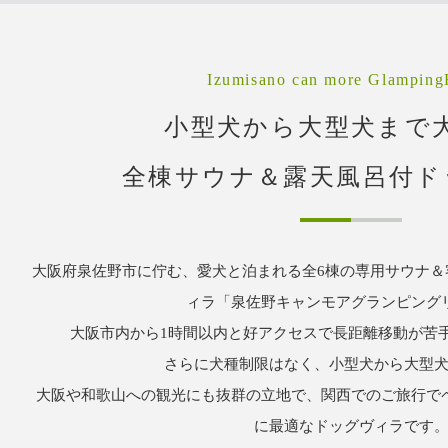
Izumisano can more Glamping
小型犬から大型犬まで
全棟サウナ＆露天風呂付ド
大阪府泉佐野市に佇む、愛犬と泊まれる全6棟の専用サウナ＆
ィラ「泉佐野キャンモアグランピング
大阪市内から1時間以内と好アクセスで長距離移動が苦
さらに犬種制限はなく、小型犬から大型
大阪や和歌山への観光にも抜群の立地で、関西でのご旅行で
に最適なドッグヴィラです