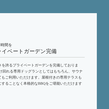
し時間を
ライベートガーデン完備
広さを誇るプライベートガーデンを完備しておりま
駆け回れる専用ドッグランとしてはもちろん、サウナ
てもご利用いただけます。屋根付きの専用テラスも
にすることなく本格的なBBQをご堪能いただけます