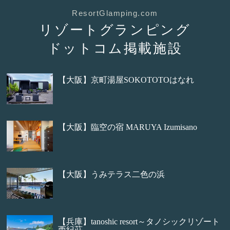
ResortGlamping.com
リゾートグランピング
ドットコム掲載施設
【大阪】京町湯屋SOKOTOTOはなれ
【大阪】臨空の宿 MARUYA Izumisano
【大阪】うみテラス二色の浜
【兵庫】tanoshic resort～タノシックリゾート
西紀荘