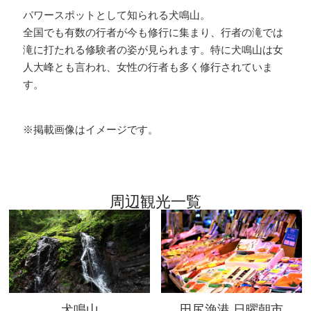
パワースポットとして知られる犬鳴山。
全国でも有数の行者が今も修行に集まり、行者の滝では
滝に打たれる修験者の姿が見られます。特に犬鳴山は女
人大峰とも言われ、女性の行者も多く修行されていま
す。
※掲載画像はイメージです。
周辺観光一覧
犬鳴山
田尻漁港 日曜朝市