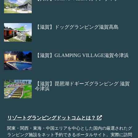
【滋賀】ドッググランピング滋賀高島
【滋賀】GLAMPING VILLAGE滋賀今津浜
【滋賀】琵琶湖ドギーズグランピング 滋賀
今津浜
リゾートグランピングドットコムとは？
関東・関西・東海・中国エリアを中心とした国内の厳選されたグ
ランピング施設をネット予約できるポータルサイト。実際に訪問