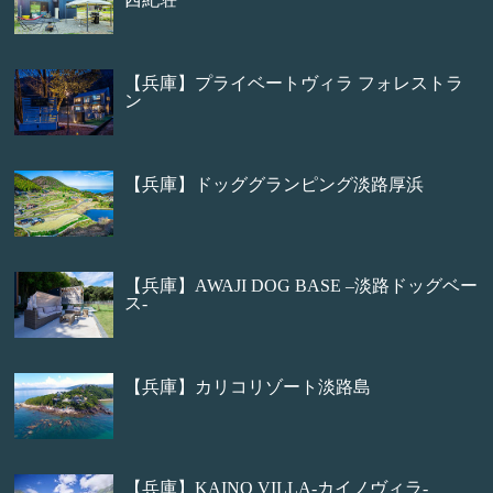
【兵庫】プライベートヴィラ フォレストラ
ン
【兵庫】ドッググランピング淡路厚浜
【兵庫】AWAJI DOG BASE –淡路ドッグベー
ス-
【兵庫】カリコリゾート淡路島
【兵庫】KAINO VILLA-カイノヴィラ-